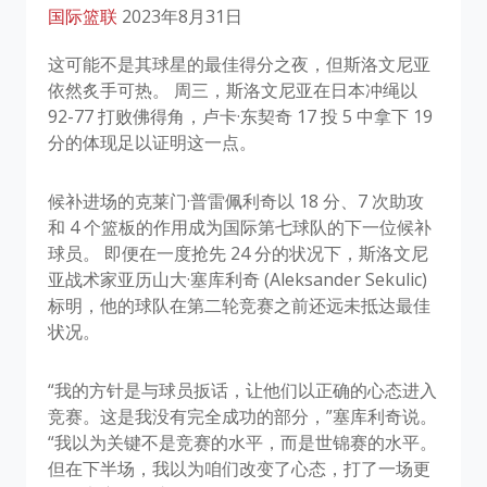
国际篮联
2023年8月31日
这可能不是其球星的最佳得分之夜，但斯洛文尼亚
依然炙手可热。 周三，斯洛文尼亚在日本冲绳以
92-77 打败佛得角，卢卡·东契奇 17 投 5 中拿下 19
分的体现足以证明这一点。
候补进场的克莱门·普雷佩利奇以 18 分、7 次助攻
和 4 个篮板的作用成为国际第七球队的下一位候补
球员。 即便在一度抢先 24 分的状况下，斯洛文尼
亚战术家亚历山大·塞库利奇 (Aleksander Sekulic)
标明，他的球队在第二轮竞赛之前还远未抵达最佳
状况。
“我的方针是与球员扳话，让他们以正确的心态进入
竞赛。这是我没有完全成功的部分，”塞库利奇说。
“我以为关键不是竞赛的水平，而是世锦赛的水平。
但在下半场，我以为咱们改变了心态，打了一场更