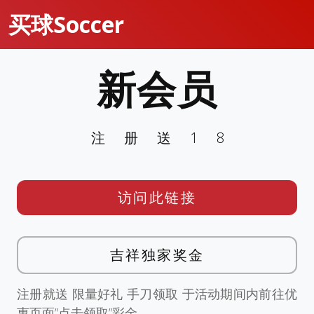
买球Soccer
新会员
注册送18
访问此链接
吉祥独家奖金
注册就送 限量好礼 手刀领取 于活动期间内前往优
惠页面”点击领取”彩金。