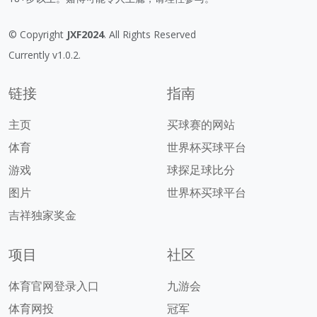
© Copyright
JXF2024
. All Rights Reserved
Currently v1.0.2.
链接
指南
主页
买球赛的网站
体育
世界杯买球平台
游戏
球探足球比分
图片
世界杯买球平台
吉祥独家奖金
项目
社区
体育官网登录入口
九游会
体育网投
冠军