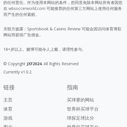
的任何责任。作为使用本网站的条件，您同意免除本网站所有者因您
在
wbsoccerworld.com
可能推荐的任何第三方网站上使用任何服务
而产生的任何索赔。
关联方披露：Sportsbook & Casino Review 可能会因访问体育博彩
网站而获得广告佣金。
18+岁以上。赌博可能令人上瘾，请理性参与。
© Copyright
JXF2024
. All Rights Reserved
Currently v1.0.2.
链接
指南
主页
买球赛的网站
体育
世界杯买球平台
游戏
球探足球比分
图片
世界杯买球平台