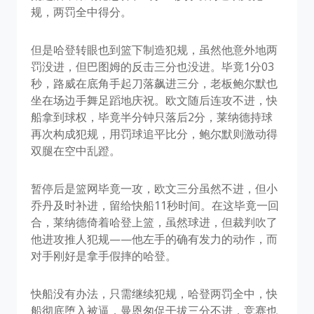
规，两罚全中得分。
但是哈登转眼也到篮下制造犯规，虽然他意外地两
罚没进，但巴图姆的反击三分也没进。毕竟1分03
秒，路威在底角手起刀落飙进三分，老板鲍尔默也
坐在场边手舞足蹈地庆祝。欧文随后连攻不进，快
船拿到球权，毕竟半分钟只落后2分，莱纳德持球
再次构成犯规，用罚球追平比分，鲍尔默则激动得
双腿在空中乱蹬。
暂停后是篮网毕竟一攻，欧文三分虽然不进，但小
乔丹及时补进，留给快船11秒时间。在这毕竟一回
合，莱纳德倚着哈登上篮，虽然球进，但裁判吹了
他进攻推人犯规——他左手的确有发力的动作，而
对手刚好是拿手假摔的哈登。
快船没有办法，只需继续犯规，哈登两罚全中，快
船彻底堕入被逼，曼恩匆促干拔三分不进，竞赛也