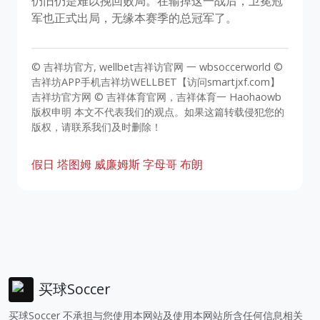
仍旧仍是难以挽回败局。在输掉这一战后，卫冕冠
军也正式出局，无缘本赛季的总冠军了。
© 吉祥坊官方, wellbet吉祥访官网 一 wbsoccerworld ©
吉祥坊APP手机吉祥坊WELLBET【访问smartjxf.com】
吉祥坊官方网 © 吉祥体育官网，吉祥体育一 Haohaowb
版权申明 本文不代表我们的观点。如果这篇转载侵犯您的
版权，请联系我们及时删除！
假日
塔图姆
威廉姆斯
字母哥
布朗
买球Soccer
买球Soccer 不承担与您使用本网站及使用本网站所含任何信息相关