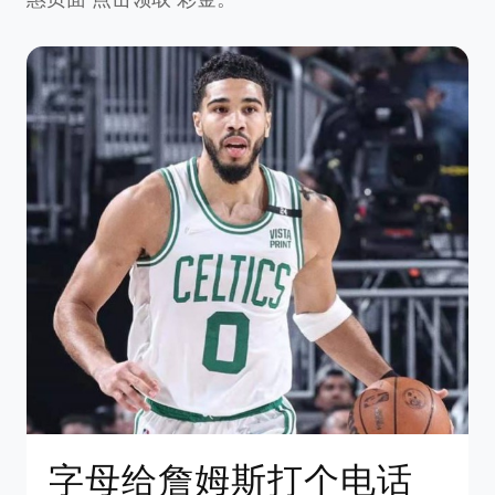
字母给詹姆斯打个电话