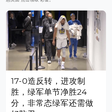
17-0造反转，进攻制
胜，绿军单节净胜24
分，非常态绿军还需做