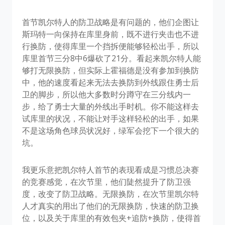
首节凯尔特人的防卫战略是有问题的，他们企图让
斯玛特一向保持在库里身前，既不进行夹击也不进
行换防，使得库里一个挡拆便能够轻松出手，所以
库里首节三分8中6爆砍了21分。看起来凯尔特人能
够打无限换防，但实际上霍福德是没有参加到换防
中，他的速度看起来无法去换防到外线跟住勇士后
卫的脚步，所以他大多数时分蹲守在三分线内一
步，给了勇士大量的外线出手时机。你不能这样去
试库里的状况，不能让对手这样轻松的出手，如果
不是这场角色球员状况好，绿军会挖下一个很大的
坑。
我更乐意把凯尔特人首节的表现看成是习惯总决赛
的竞赛感觉，在次节里，他们陡然提升了防卫强
度，改变了防卫战略。无限换防，在次节里凯尔特
人才真实的用出了他们的无限换防，快速的防卫换
位，以及关于库里的有效包夹+追防+换防，使得首