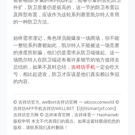
外扩，防卫质量仍是挺高的，这一节的防卫布置以
及阵型布置，应该作为这轮系列赛里凯尔特人常用
的一种防卫方法。
始终需求谨记，角色球员能爆发一场两场，但不能
一整轮系列赛都如此，凯尔特人不能被这一场竞赛
的准度所欺骗，他们仍是需求从防卫端做起。这一
场凯尔特人在防卫端还有着许多细节的地方值得去
总结的，如果不及时总结，
吉祥坊手机
​一定会吃大
亏，相比起进攻，防卫才应该是他们真实赖以争冠
的内容。
© 吉祥坊官方, wellbet吉祥访官网 一 wbsoccerworld ©
吉祥坊APP手机吉祥坊WELLBET【访问smartjxf.com】
吉祥坊官方网 © 吉祥体育官网，吉祥体育一 Haohaowb
版权申明 本文不代表我们的观点。如果这篇转载侵犯您的
版权，请联系我们及时删除！