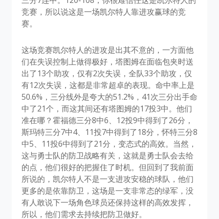
竞赛，所以说这是一场凯尔特人靠进攻赢球的竞
赛。
这场竞赛凯尔特人的进攻是出其不意的，一方面他
们在失误控制上做得极好，塔图姆在面临包夹时送
出了13个助攻，仅有2次失误，全队33个助攻，仅
有12次失误，这都是非常超卓的表现。命中率上是
50.6%，三分线外是夸大的51.2%，41次三分出手命
中了21个，而这其间还有塔图姆的17投3中。他们
准在哪？霍福德三分8中6、12投9中得到了26分，
斯玛特三分7中4、11投7中得到了18分，怀特三分8
中5、11投6中得到了21分，变态式的高效。当然，
这与勇士队的防卫战略有关，这就是勇士队会去给
的点，他们很好的把握住了时机。但回到了我前面
所说的，凯尔特人不是一支进攻安稳的球队，他们
更多的是依靠防卫，这场是一支非常态的绿军，没
有人敢说下一场角色球员还保持这样的高效发挥，
所以，他们需求去持续把防卫做好。