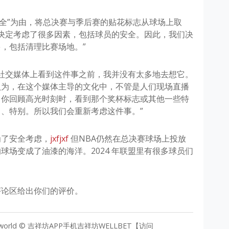
员安全”为由，将总决赛与季后赛的贴花标志从球场上取
个决定考虑了很多因素，包括球员的安全。因此，我们决
，包括清理比赛场地。”
在社交媒体上看到这件事之前，我并没有太多地去想它。
认为，在这个媒体主导的文化中，不管是人们现场直播
当你回顾高光时刻时，看到那个奖杯标志或其他一些特
、特别。所以我们会重新考虑这件事。”
为了安全考虑，
jxfjxf
但NBA仍然在总决赛球场上投放
球场变成了油漆的海洋。2024 年联盟里有很多球员们
评论区给出你们的评价。
erworld © 吉祥坊APP手机吉祥坊WELLBET【访问