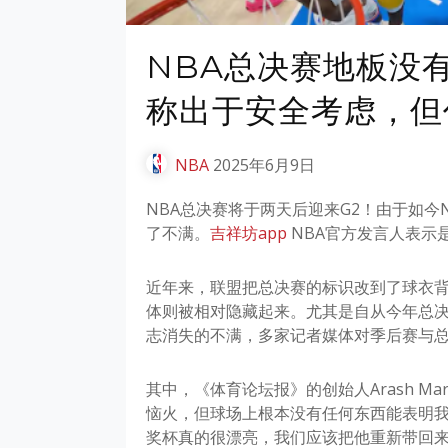
NBA总决赛地板没
称出于安全考虑，但
NBA
2025年6月9日
NBA总决赛将于两天后迎来G2！由于如今
了不满。
吉祥坊app
NBA官方发言人表示
近年来，联盟把总决赛的标识改到了球衣
体则被相对隐藏起来。尤其是自从今年总
志消失的不满，多家记者媒体对季后赛与
其中，《体育论坛报》的创始人Arash M
恼火，但球场上根本没有任何东西能表明我
奖杯真的很漂亮，我们应该把他重新带回来