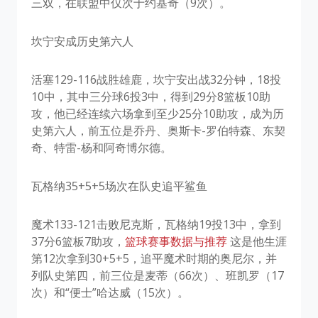
三双，在联盟中仅次于约基奇（9次）。
坎宁安成历史第六人
活塞129-116战胜雄鹿，坎宁安出战32分钟，18投
10中，其中三分球6投3中，得到29分8篮板10助
攻，他已经连续六场拿到至少25分10助攻，成为历
史第六人，前五位是乔丹、奥斯卡-罗伯特森、东契
奇、特雷-杨和阿奇博尔德。
瓦格纳35+5+5场次在队史追平鲨鱼
魔术133-121击败尼克斯，瓦格纳19投13中，拿到
37分6篮板7助攻，
篮球赛事数据与推荐
这是他生涯
第12次拿到30+5+5，追平魔术时期的奥尼尔，并
列队史第四，前三位是麦蒂（66次）、班凯罗（17
次）和“便士”哈达威（15次）。