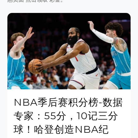
NBA季后赛积分榜-数据
专家：55分，10记三分
球！哈登创造NBA纪