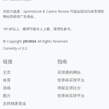
关联方披露：Sportsbook & Casino Review 可能会因访问体育博彩
网站而获得广告佣金。
18+岁以上。赌博可能令人上瘾，请理性参与。
© Copyright
JXF2024
. All Rights Reserved
Currently v1.0.2.
链接
指南
主页
买球赛的网站
体育
世界杯买球平台
游戏
球探足球比分
图片
世界杯买球平台
吉祥独家奖金