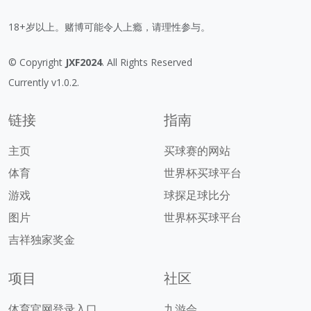
18+岁以上。赌博可能令人上瘾，请理性参与。
© Copyright
JXF2024
. All Rights Reserved
Currently v1.0.2.
链接
指南
主页
买球赛的网站
体育
世界杯买球平台
游戏
球探足球比分
图片
世界杯买球平台
吉祥独家奖金
项目
社区
体育官网登录入口
九游会