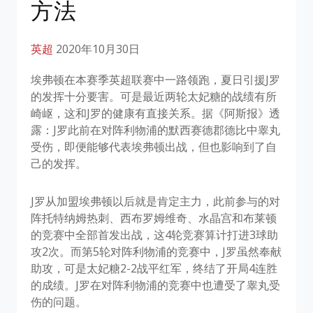
方法
英超
2020年10月30日
埃弗顿在本赛季英超联赛中一路领跑，夏日引援J罗
的发挥十分要害。可是最近两轮太妃糖的战绩有所
崎岖，这和J罗的健康有直接关系。据《阿斯报》透
露：J罗此前在对阵利物浦的默西赛德郡德比中睾丸
受伤，即便能够代表埃弗顿出战，但也影响到了自
己的发挥。
J罗从加盟埃弗顿以后就是肯定主力，此前参与的对
阵托特纳姆热刺、西布罗姆维奇、水晶宫和布莱顿
的竞赛中全部首发出战，这4轮竞赛算计打进3球助
攻2次。而第5轮对阵利物浦的竞赛中，J罗虽然奉献
助攻，可是太妃糖2-2战平红军，终结了开局4连胜
的成绩。J罗在对阵利物浦的竞赛中也遭受了睾丸受
伤的问题。