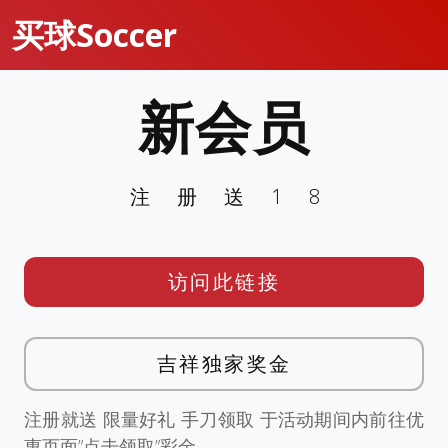
买球Soccer
新会员
注册送18
访问此链接
吉祥独家奖金
注册就送 限量好礼 手刀领取 于活动期间内前往优
惠页面”点击领取”彩金。