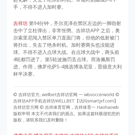
手，不得不进入加时赛。
吉祥坊
第94分钟，齐尔克泽在禁区左边的一脚劲射
击中了立柱弹出，非常怅惘。吉祥坊APP 之后，奥
尔索里尼闯入禁区单刀直面门将，但他的低射被门
将扑出，失去了绝杀时机。加时赛两头也没能进
球。不得不进入点球大战。在点球大战中，两头前
4轮都罚进了。第5轮波施罚丢点球。而洛佩斯罚
进。作用，佛罗伦萨5-4挑选博洛尼亚，晋级意大利
杯半决赛。
© 吉祥坊官方, wellbet吉祥访官网 一 wbsoccerworld ©
吉祥坊APP手机吉祥坊WELLBET【访问smartjxf.com】
吉祥坊官方网 © 吉祥体育官网，吉祥体育一 Haohaowb
版权申明 本文不代表我们的观点。如果这篇转载侵犯您的
版权，请联系我们及时删除！