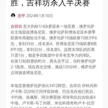
胜，吉祥坊杀入半决赛
意甲
2024年1月10日
吉祥坊
意大利杯1/4决赛迎来一场竞赛，佛罗伦萨
在主场迎战博洛尼亚。佛罗伦萨和博洛尼亚本赛季
联赛作用都恰当不错。佛罗伦萨19场联赛10胜3平6
负，拿到33分，排名第4。而博洛尼亚19场联赛8胜
8平3负，拿到32分，排名第5。这两支球队的距离
只需1分，都是争四集团中非常有竞争力的球队。
在第12轮联赛的时分，两头交手过，当时佛罗伦萨
2-1险胜。现在再次交锋，激战120分钟，佛罗伦萨
点球挑选博洛尼亚。
本场竞赛佛罗伦萨排出3412阵型。吉祥坊 伊科内和
卢卡斯-贝尔特兰同伴双前锋。巴拉克在他们死后。
卡约德、洛佩斯、阿尔弗雷德-邓肯和比拉吉组成4
中场。卢卡斯-马丁内斯、米伦科维奇和卢卡-拉涅