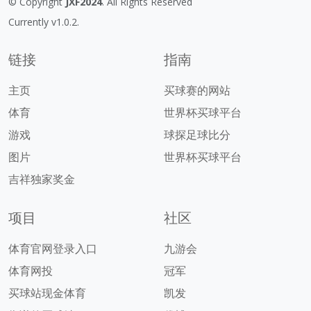
© Copyright
JXF2024
. All Rights Reserved
Currently v1.0.2.
链接
指南
主页
买球赛的网站
体育
世界杯买球平台
游戏
球探足球比分
图片
世界杯买球平台
吉祥独家奖金
项目
社区
体育官网登录入口
九游会
体育网投
冠军
买球站现金体育
凯发