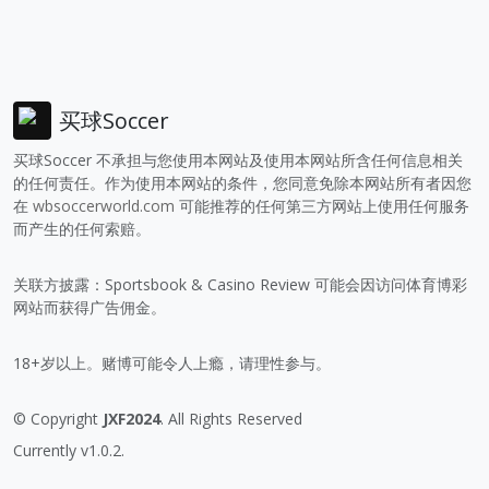
买球Soccer
买球Soccer 不承担与您使用本网站及使用本网站所含任何信息相关
的任何责任。作为使用本网站的条件，您同意免除本网站所有者因您
在
wbsoccerworld.com
可能推荐的任何第三方网站上使用任何服务
而产生的任何索赔。
关联方披露：Sportsbook & Casino Review 可能会因访问体育博彩
网站而获得广告佣金。
18+岁以上。赌博可能令人上瘾，请理性参与。
© Copyright
JXF2024
. All Rights Reserved
Currently v1.0.2.