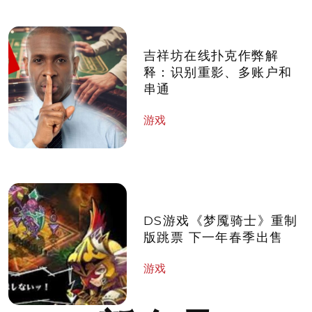
吉祥坊在线扑克作弊解
释：识别重影、多账户和
串通
游戏
DS游戏《梦魇骑士》重制
版跳票 下一年春季出售
游戏